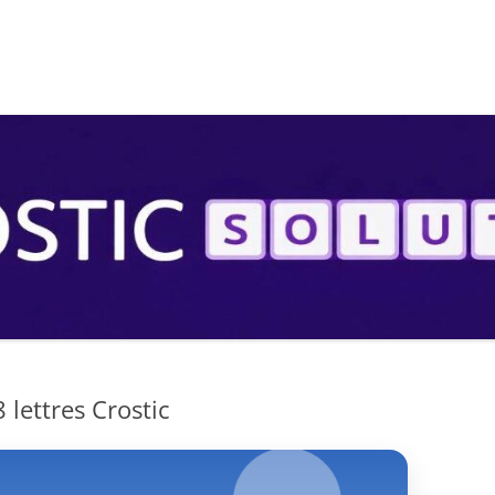
S
 lettres Crostic