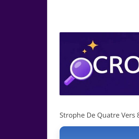
ARTS
CHIMIE
BOTANIQUE
MATHÉMATIQUE
Strophe De Quatre Vers 8