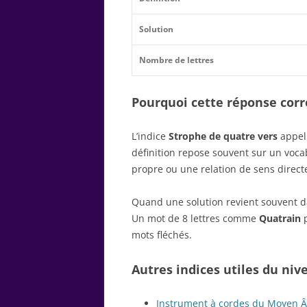
Solution
Nombre de lettres
Pourquoi cette réponse corre
L’indice
Strophe de quatre vers
appell
définition repose souvent sur un voc
propre ou une relation de sens direct
Quand une solution revient souvent dan
Un mot de 8 lettres comme
Quatrain
p
mots fléchés.
Autres indices utiles du niv
Instrument à cordes du Moyen 