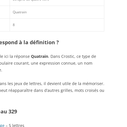
Quatrain
8
spond à la définition ?
e ici la réponse
Quatrain
. Dans Crostic, ce type de
abulaire courant, une expression connue, un nom
e.
s les jeux de lettres, il devient utile de la mémoriser.
eut réapparaître dans d’autres grilles, mots croisés ou
eau 329
Âge
– 5 lettres