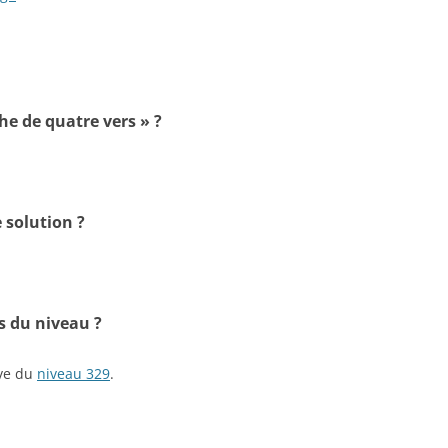
he de quatre vers » ?
 solution ?
s du niveau ?
ive du
niveau 329
.