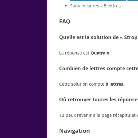
Sans mesures
– 8 lettres
FAQ
Quelle est la solution de « Strop
La réponse est
Quatrain
.
Combien de lettres compte cette
Cette solution compte
8 lettres
.
Où retrouver toutes les réponse
Tu peux revenir à la page récapitulat
Navigation