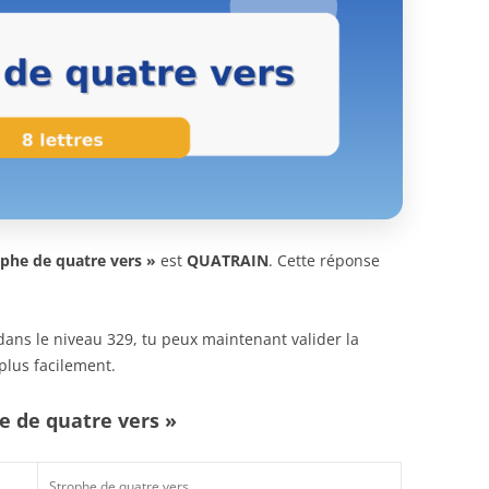
ophe de quatre vers »
est
QUATRAIN
. Cette réponse
n dans le niveau 329, tu peux maintenant valider la
plus facilement.
e de quatre vers »
Strophe de quatre vers