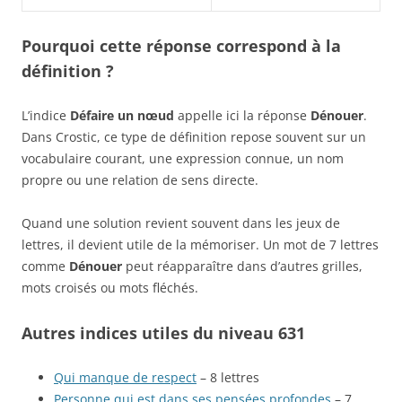
Pourquoi cette réponse correspond à la
définition ?
L’indice
Défaire un nœud
appelle ici la réponse
Dénouer
.
Dans Crostic, ce type de définition repose souvent sur un
vocabulaire courant, une expression connue, un nom
propre ou une relation de sens directe.
Quand une solution revient souvent dans les jeux de
lettres, il devient utile de la mémoriser. Un mot de 7 lettres
comme
Dénouer
peut réapparaître dans d’autres grilles,
mots croisés ou mots fléchés.
Autres indices utiles du niveau 631
Qui manque de respect
– 8 lettres
Personne qui est dans ses pensées profondes
– 7