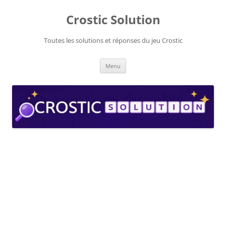
Aller
au
Crostic Solution
contenu
Toutes les solutions et réponses du jeu Crostic
Menu