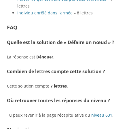
lettres
Individu enrôlé dans l’armée
– 8 lettres
FAQ
Quelle est la solution de « Défaire un nœud » ?
La réponse est
Dénouer
.
Combien de lettres compte cette solution ?
Cette solution compte
7 lettres
.
Où retrouver toutes les réponses du niveau ?
Tu peux revenir à la page récapitulative du
niveau 631
.