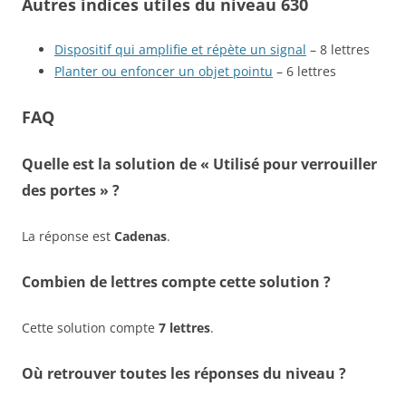
Autres indices utiles du niveau 630
Dispositif qui amplifie et répète un signal
– 8 lettres
Planter ou enfoncer un objet pointu
– 6 lettres
FAQ
Quelle est la solution de « Utilisé pour verrouiller
des portes » ?
La réponse est
Cadenas
.
Combien de lettres compte cette solution ?
Cette solution compte
7 lettres
.
Où retrouver toutes les réponses du niveau ?