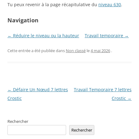
Tu peux revenir à la page récapitulative du
niveau 630
.
Navigation
← Réduire le niveau ou la hauteur
Travail temporaire →
Cette entrée a été publiée dans
Non classé
le
4 mai 2026
.
Navigation
←
Défaire Un Nœud 7 lettres
Travail Temporaire 7 lettres
des
Crostic
Crostic
→
articles
Rechercher
Rechercher