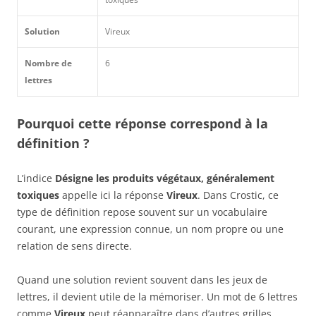
Solution
Vireux
Nombre de
6
lettres
Pourquoi cette réponse correspond à la
définition ?
L’indice
Désigne les produits végétaux, généralement
toxiques
appelle ici la réponse
Vireux
. Dans Crostic, ce
type de définition repose souvent sur un vocabulaire
courant, une expression connue, un nom propre ou une
relation de sens directe.
Quand une solution revient souvent dans les jeux de
lettres, il devient utile de la mémoriser. Un mot de 6 lettres
comme
Vireux
peut réapparaître dans d’autres grilles,