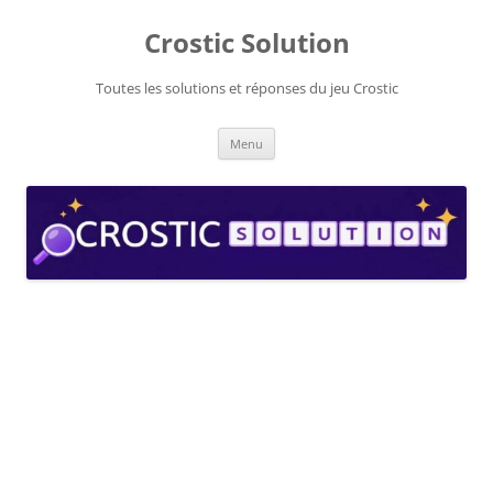
Aller
au
Crostic Solution
contenu
Toutes les solutions et réponses du jeu Crostic
Menu