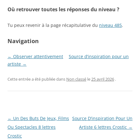
Où retrouver toutes les réponses du niveau ?
Tu peux revenir à la page récapitulative du
niveau 485
.
Navigation
← Observer attentivement
Source d’inspiration pour un
artiste →
Cette entrée a été publiée dans
Non classé
le
25 avril 2026
.
Navigation
←
Un Des Buts De Jeux, Films
Source D’inspiration Pour Un
des
Ou Spectacles 8 lettres
Artiste 6 lettres Crostic
→
articles
Crostic