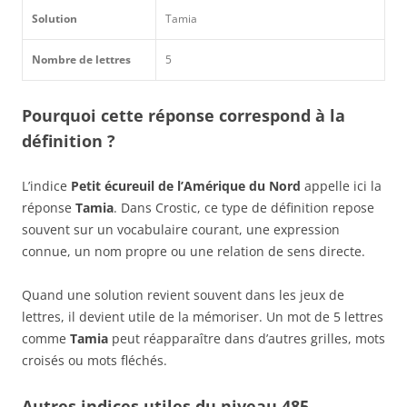
Solution
Tamia
Nombre de lettres
5
Pourquoi cette réponse correspond à la
définition ?
L’indice
Petit écureuil de l’Amérique du Nord
appelle ici la
réponse
Tamia
. Dans Crostic, ce type de définition repose
souvent sur un vocabulaire courant, une expression
connue, un nom propre ou une relation de sens directe.
Quand une solution revient souvent dans les jeux de
lettres, il devient utile de la mémoriser. Un mot de 5 lettres
comme
Tamia
peut réapparaître dans d’autres grilles, mots
croisés ou mots fléchés.
Autres indices utiles du niveau 485