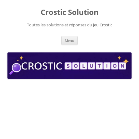
Aller
au
Crostic Solution
contenu
Toutes les solutions et réponses du jeu Crostic
Menu