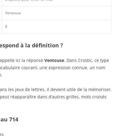
Ventouse
8
spond à la définition ?
appelle ici la réponse
Ventouse
. Dans Crostic, ce type
vocabulaire courant, une expression connue, un nom
e.
s les jeux de lettres, il devient utile de la mémoriser.
peut réapparaître dans d’autres grilles, mots croisés
eau 714
es