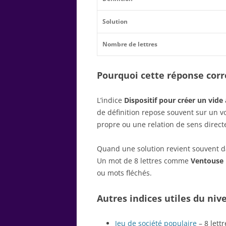
Solution
Nombre de lettres
Pourquoi cette réponse corre
L’indice
Dispositif pour créer un vide
de définition repose souvent sur un 
propre ou une relation de sens direct
Quand une solution revient souvent dan
Un mot de 8 lettres comme
Ventouse
ou mots fléchés.
Autres indices utiles du niv
Jeu de société populaire
– 8 lettr