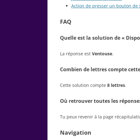
Action de presser un bouton de 
FAQ
Quelle est la solution de « Dispo
La réponse est
Ventouse
.
Combien de lettres compte cette
Cette solution compte
8 lettres
.
Où retrouver toutes les réponse
Tu peux revenir à la page récapitulat
Navigation