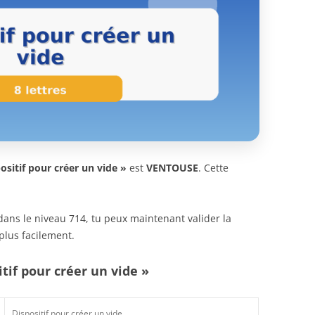
ositif pour créer un vide »
est
VENTOUSE
. Cette
n dans le niveau 714, tu peux maintenant valider la
plus facilement.
itif pour créer un vide »
Dispositif pour créer un vide