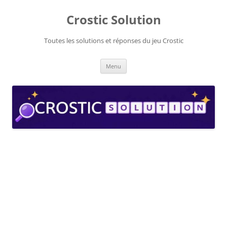
Aller
au
Crostic Solution
contenu
Toutes les solutions et réponses du jeu Crostic
Menu