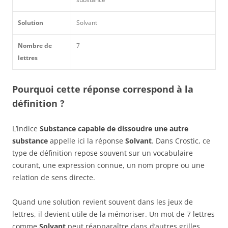
Solution
Solvant
Nombre de
7
lettres
Pourquoi cette réponse correspond à la
définition ?
L’indice
Substance capable de dissoudre une autre
substance
appelle ici la réponse
Solvant
. Dans Crostic, ce
type de définition repose souvent sur un vocabulaire
courant, une expression connue, un nom propre ou une
relation de sens directe.
Quand une solution revient souvent dans les jeux de
lettres, il devient utile de la mémoriser. Un mot de 7 lettres
comme
Solvant
peut réapparaître dans d’autres grilles,