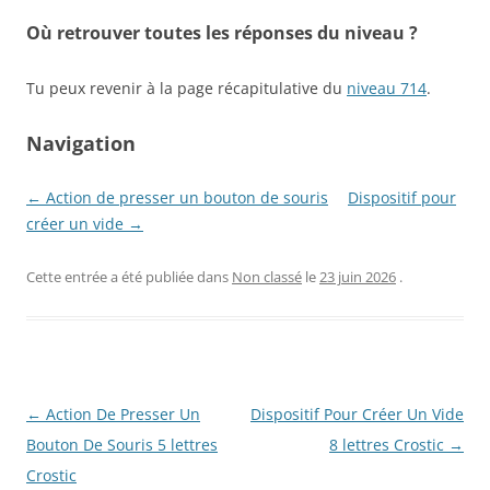
Où retrouver toutes les réponses du niveau ?
Tu peux revenir à la page récapitulative du
niveau 714
.
Navigation
← Action de presser un bouton de souris
Dispositif pour
créer un vide →
Cette entrée a été publiée dans
Non classé
le
23 juin 2026
.
Navigation
←
Action De Presser Un
Dispositif Pour Créer Un Vide
des
Bouton De Souris 5 lettres
8 lettres Crostic
→
articles
Crostic