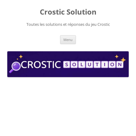
Aller
au
Crostic Solution
contenu
Toutes les solutions et réponses du jeu Crostic
Menu