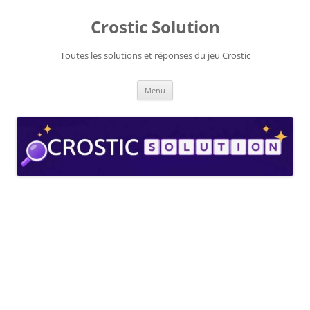
Aller
au
Crostic Solution
contenu
Toutes les solutions et réponses du jeu Crostic
Menu