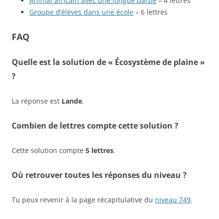
Animal africain avec une longue barbe
– 4 lettres
Groupe d’élèves dans une école
– 6 lettres
FAQ
Quelle est la solution de « Écosystème de plaine »
?
La réponse est
Lande
.
Combien de lettres compte cette solution ?
Cette solution compte
5 lettres
.
Où retrouver toutes les réponses du niveau ?
Tu peux revenir à la page récapitulative du
niveau 749
.