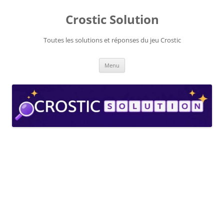
Aller
au
Crostic Solution
contenu
Toutes les solutions et réponses du jeu Crostic
Menu