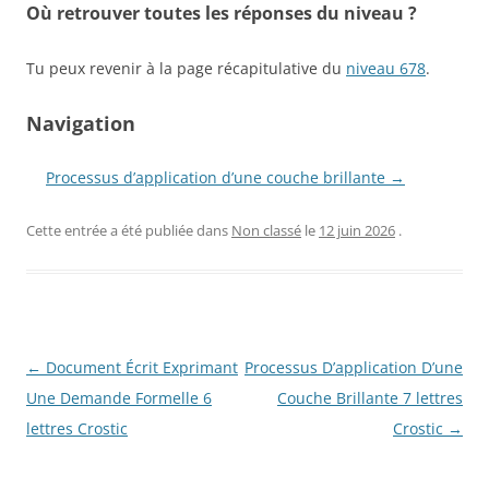
Où retrouver toutes les réponses du niveau ?
Tu peux revenir à la page récapitulative du
niveau 678
.
Navigation
Processus d’application d’une couche brillante →
Cette entrée a été publiée dans
Non classé
le
12 juin 2026
.
Navigation
←
Document Écrit Exprimant
Processus D’application D’une
des
Une Demande Formelle 6
Couche Brillante 7 lettres
articles
lettres Crostic
Crostic
→