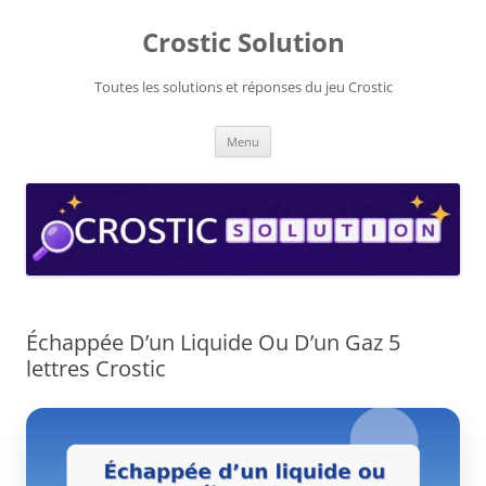
Aller
au
Crostic Solution
contenu
Toutes les solutions et réponses du jeu Crostic
Menu
Échappée D’un Liquide Ou D’un Gaz 5
lettres Crostic