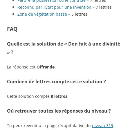
Perdre la possession ou le contrôle
– 7 lettres
Reconnu par l’État pour une invention
– 7 lettres
Zone de végétation basse
– 5 lettres
FAQ
Quelle est la solution de « Don fait à une divinité
» ?
La réponse est
Offrande
.
Combien de lettres compte cette solution ?
Cette solution compte
8 lettres
.
Où retrouver toutes les réponses du niveau ?
Tu peux revenir à la page récapitulative du
niveau 319
.