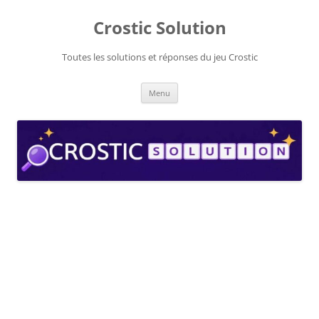
Aller
au
Crostic Solution
contenu
Toutes les solutions et réponses du jeu Crostic
Menu