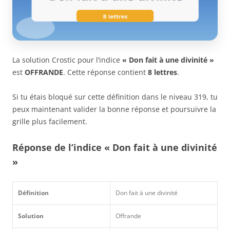
La solution Crostic pour l’indice
« Don fait à une divinité »
est
OFFRANDE
. Cette réponse contient
8 lettres
.
Si tu étais bloqué sur cette définition dans le niveau 319, tu
peux maintenant valider la bonne réponse et poursuivre la
grille plus facilement.
Réponse de l’indice « Don fait à une divinité
»
Définition
Don fait à une divinité
Solution
Offrande