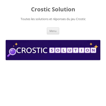
Aller
au
Crostic Solution
contenu
Toutes les solutions et réponses du jeu Crostic
Menu