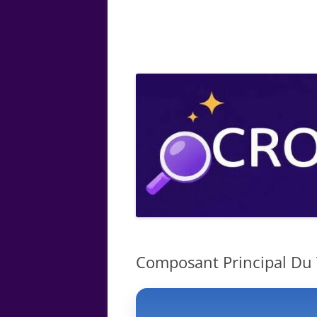
ARTS
CHIMIE
BOTANIQUE
MATHÉMATIQUE
Composant Principal Du T