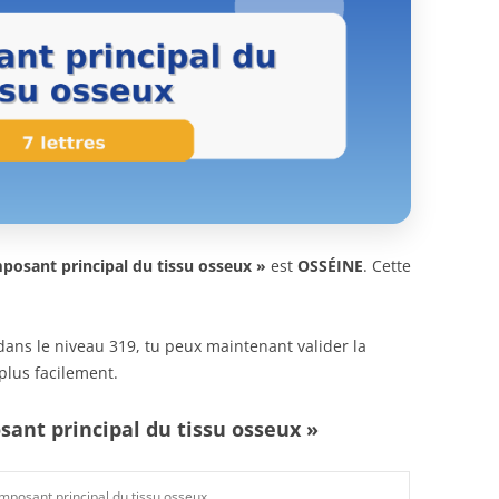
posant principal du tissu osseux »
est
OSSÉINE
. Cette
n dans le niveau 319, tu peux maintenant valider la
plus facilement.
sant principal du tissu osseux »
mposant principal du tissu osseux