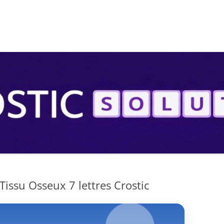
S
issu Osseux 7 lettres Crostic