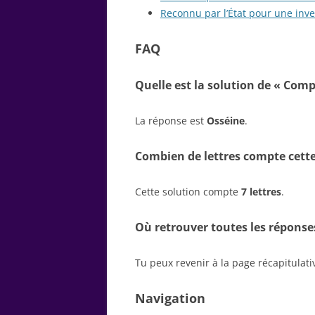
Reconnu par l’État pour une inv
FAQ
Quelle est la solution de « Comp
La réponse est
Osséine
.
Combien de lettres compte cette
Cette solution compte
7 lettres
.
Où retrouver toutes les réponse
Tu peux revenir à la page récapitulat
Navigation