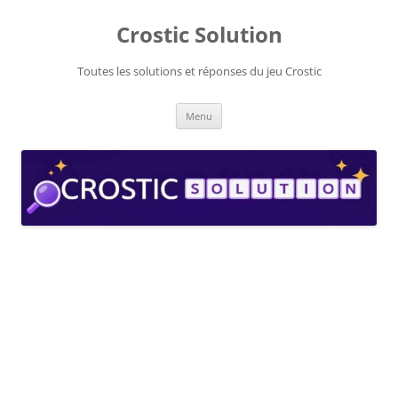
Aller
au
Crostic Solution
contenu
Toutes les solutions et réponses du jeu Crostic
Menu