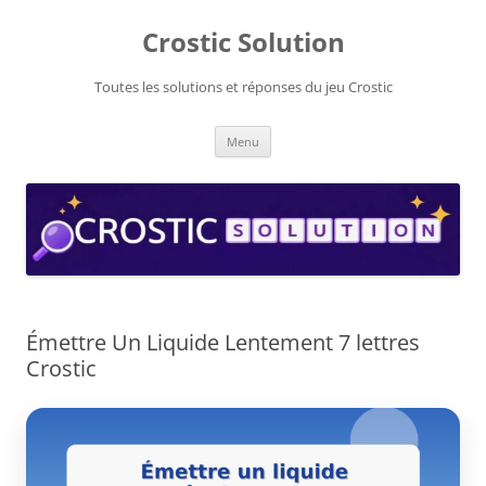
Aller
au
Crostic Solution
contenu
Toutes les solutions et réponses du jeu Crostic
Menu
Émettre Un Liquide Lentement 7 lettres
Crostic