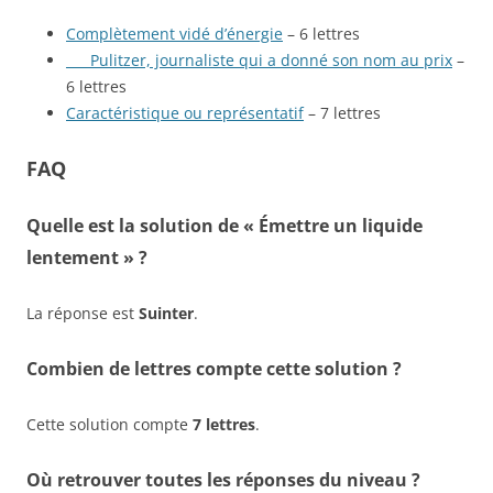
Complètement vidé d’énergie
– 6 lettres
___ Pulitzer, journaliste qui a donné son nom au prix
–
6 lettres
Caractéristique ou représentatif
– 7 lettres
FAQ
Quelle est la solution de « Émettre un liquide
lentement » ?
La réponse est
Suinter
.
Combien de lettres compte cette solution ?
Cette solution compte
7 lettres
.
Où retrouver toutes les réponses du niveau ?