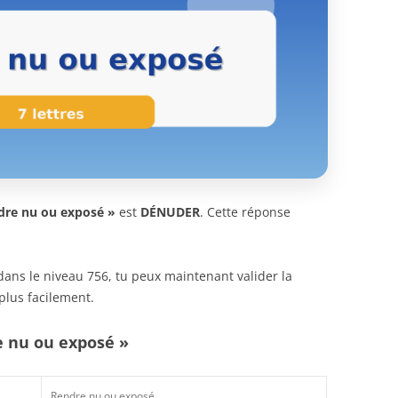
dre nu ou exposé »
est
DÉNUDER
. Cette réponse
n dans le niveau 756, tu peux maintenant valider la
plus facilement.
e nu ou exposé »
Rendre nu ou exposé