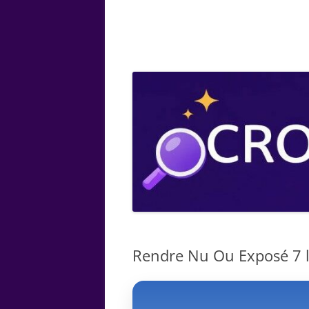
ARTS
CHIMIE
BOTANIQUE
MATHÉMATIQUE
Rendre Nu Ou Exposé 7 le