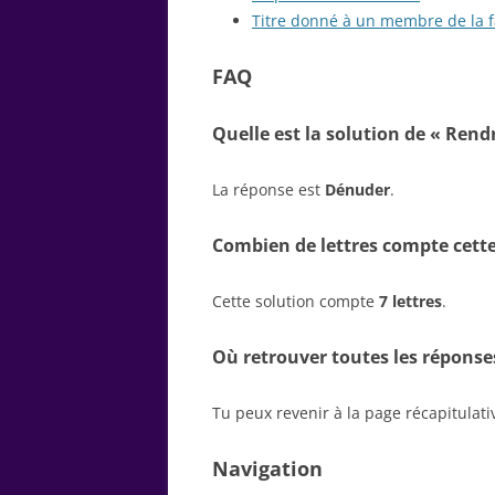
Titre donné à un membre de la f
FAQ
Quelle est la solution de « Rend
La réponse est
Dénuder
.
Combien de lettres compte cette
Cette solution compte
7 lettres
.
Où retrouver toutes les réponse
Tu peux revenir à la page récapitulat
Navigation