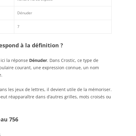
Dénuder
7
spond à la définition ?
ici la réponse
Dénuder
. Dans Crostic, ce type de
abulaire courant, une expression connue, un nom
e.
s les jeux de lettres, il devient utile de la mémoriser.
eut réapparaître dans d’autres grilles, mots croisés ou
eau 756
s