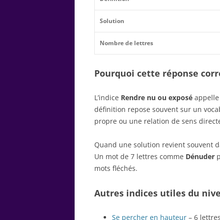
Solution
Nombre de lettres
Pourquoi cette réponse corre
L’indice
Rendre nu ou exposé
appelle 
définition repose souvent sur un voc
propre ou une relation de sens direct
Quand une solution revient souvent dan
Un mot de 7 lettres comme
Dénuder
p
mots fléchés.
Autres indices utiles du niv
Se percher en hauteur
– 6 lettre