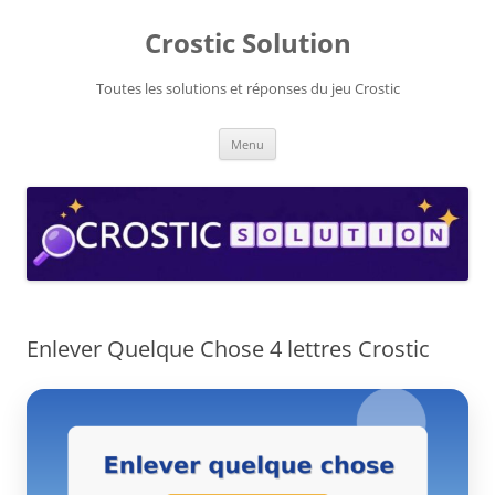
Aller
au
Crostic Solution
contenu
Toutes les solutions et réponses du jeu Crostic
Menu
Enlever Quelque Chose 4 lettres Crostic