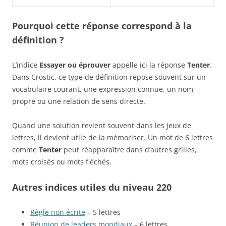
Pourquoi cette réponse correspond à la
définition ?
L’indice
Essayer ou éprouver
appelle ici la réponse
Tenter
.
Dans Crostic, ce type de définition repose souvent sur un
vocabulaire courant, une expression connue, un nom
propre ou une relation de sens directe.
Quand une solution revient souvent dans les jeux de
lettres, il devient utile de la mémoriser. Un mot de 6 lettres
comme
Tenter
peut réapparaître dans d’autres grilles,
mots croisés ou mots fléchés.
Autres indices utiles du niveau 220
Règle non écrite
– 5 lettres
Réunion de leaders mondiaux
– 6 lettres