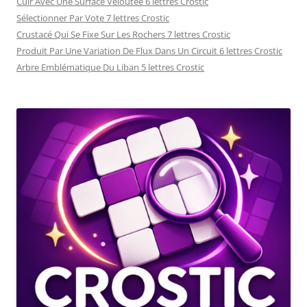
Cuir Avec Une Surface Veloutée 6 lettres Crostic
Sélectionner Par Vote 7 lettres Crostic
Crustacé Qui Se Fixe Sur Les Rochers 7 lettres Crostic
Produit Par Une Variation De Flux Dans Un Circuit 6 lettres Crostic
Arbre Emblématique Du Liban 5 lettres Crostic