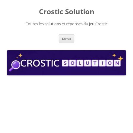
Aller
au
Crostic Solution
contenu
Toutes les solutions et réponses du jeu Crostic
Menu