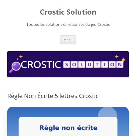
Aller
au
Crostic Solution
contenu
Toutes les solutions et réponses du jeu Crostic
Menu
Règle Non Écrite 5 lettres Crostic