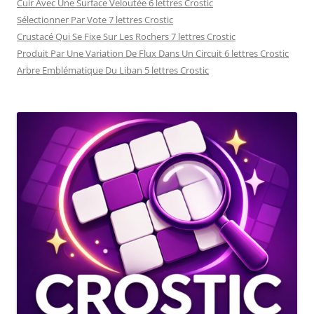
Cuir Avec Une Surface Veloutée 6 lettres Crostic
Sélectionner Par Vote 7 lettres Crostic
Crustacé Qui Se Fixe Sur Les Rochers 7 lettres Crostic
Produit Par Une Variation De Flux Dans Un Circuit 6 lettres Crostic
Arbre Emblématique Du Liban 5 lettres Crostic