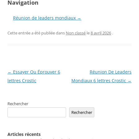
Navigation
Réunion de leaders mondiaux →
Cette entrée a été publiée dans
Non classé
le
8 avril 2026
.
Navigation
←
Essayer Ou Éprouver 6
Réunion De Leaders
des
lettres Crostic
Mondiaux 6 lettres Crostic
→
articles
Rechercher
Rechercher
Articles récents