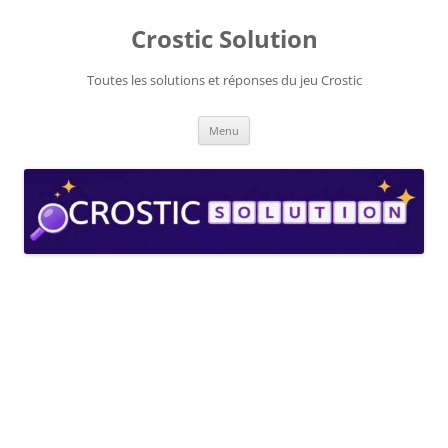
Aller
au
Crostic Solution
contenu
Toutes les solutions et réponses du jeu Crostic
Menu