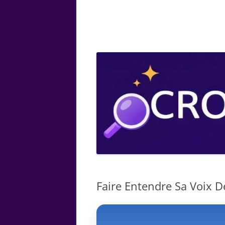
ARTS
CHIMIE
BOTANIQUE
MATHÉMATIQUE
Faire Entendre Sa Voix De