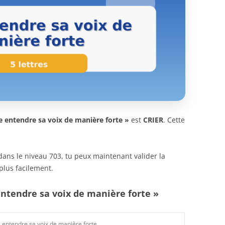
e entendre sa voix de manière forte »
est
CRIER
. Cette
n dans le niveau 703, tu peux maintenant valider la
plus facilement.
entendre sa voix de manière forte »
e entendre sa voix de manière forte