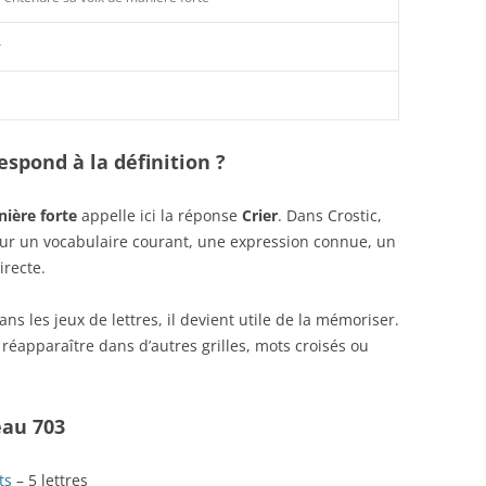
r
spond à la définition ?
nière forte
appelle ici la réponse
Crier
. Dans Crostic,
sur un vocabulaire courant, une expression connue, un
irecte.
s les jeux de lettres, il devient utile de la mémoriser.
réapparaître dans d’autres grilles, mots croisés ou
eau 703
ts
– 5 lettres