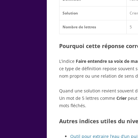
Solution
Crie
Nombre de lettres
5
Pourquoi cette réponse corre
L’indice
Faire entendre sa voix de ma
ce type de définition repose souvent 
nom propre ou une relation de sens d
Quand une solution revient souvent dan
Un mot de 5 lettres comme
Crier
peut 
mots fléchés.
Autres indices utiles du niv
Outil pour extraire l’eau d’un pui