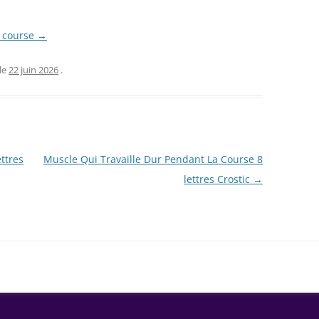
a course →
le
22 juin 2026
.
ttres
Muscle Qui Travaille Dur Pendant La Course 8
lettres Crostic
→