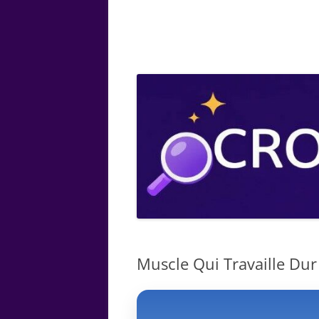
ARTS
CHIMIE
BOTANIQUE
MATHÉMATIQUE
Muscle Qui Travaille Dur