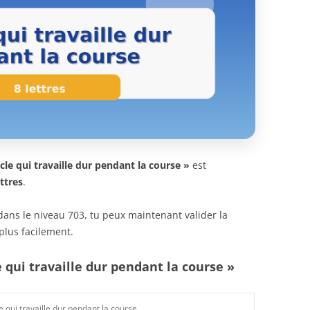
le qui travaille dur pendant la course »
est
ettres
.
n dans le niveau 703, tu peux maintenant valider la
plus facilement.
 qui travaille dur pendant la course »
 qui travaille dur pendant la course