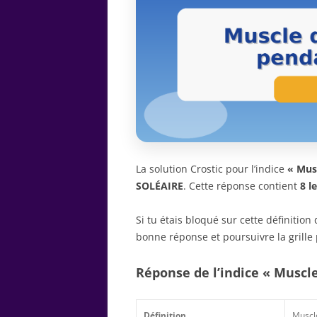
La solution Crostic pour l’indice
« Musc
SOLÉAIRE
. Cette réponse contient
8 l
Si tu étais bloqué sur cette définitio
bonne réponse et poursuivre la grille 
Réponse de l’indice « Muscle
Définition
Muscle