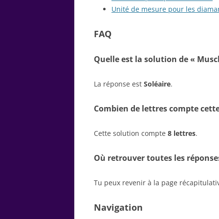
Unité de mesure pour les diama
FAQ
Quelle est la solution de « Muscl
La réponse est
Soléaire
.
Combien de lettres compte cette
Cette solution compte
8 lettres
.
Où retrouver toutes les réponse
Tu peux revenir à la page récapitulat
Navigation