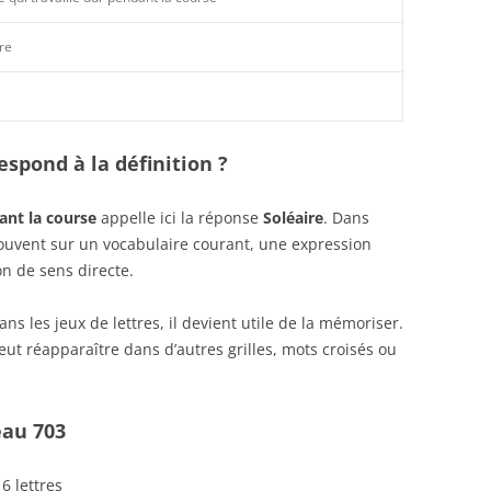
re
spond à la définition ?
ant la course
appelle ici la réponse
Soléaire
. Dans
 souvent sur un vocabulaire courant, une expression
n de sens directe.
s les jeux de lettres, il devient utile de la mémoriser.
ut réapparaître dans d’autres grilles, mots croisés ou
eau 703
6 lettres