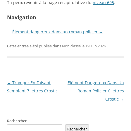
Tu peux revenir à la page récapitulative du
niveau 695
.
Navigation
Élément dangereux dans un roman policier →
Cette entrée a été publiée dans
Non classé
le
19 juin 2026
.
Navigation
←
Tromper En Faisant
Élément Dangereux Dans Un
des
Semblant 7 lettres Crostic
Roman Policier 6 lettres
articles
Crostic
→
Rechercher
Rechercher