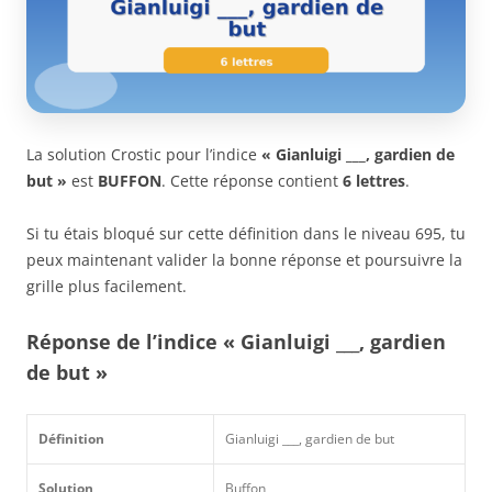
La solution Crostic pour l’indice
« Gianluigi ___, gardien de
but »
est
BUFFON
. Cette réponse contient
6 lettres
.
Si tu étais bloqué sur cette définition dans le niveau 695, tu
peux maintenant valider la bonne réponse et poursuivre la
grille plus facilement.
Réponse de l’indice « Gianluigi ___, gardien
de but »
Définition
Gianluigi ___, gardien de but
Solution
Buffon