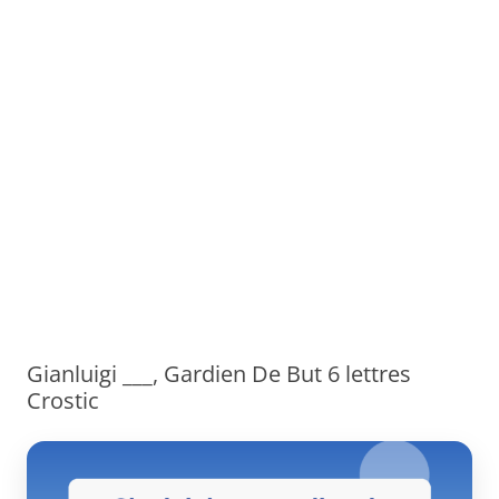
Gianluigi ___, Gardien De But 6 lettres
Crostic