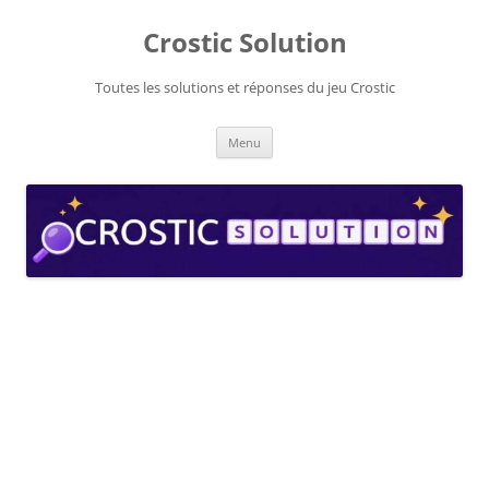
Aller
au
Crostic Solution
contenu
Toutes les solutions et réponses du jeu Crostic
Menu