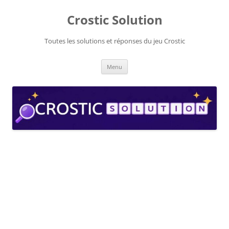
Aller
au
Crostic Solution
contenu
Toutes les solutions et réponses du jeu Crostic
Menu