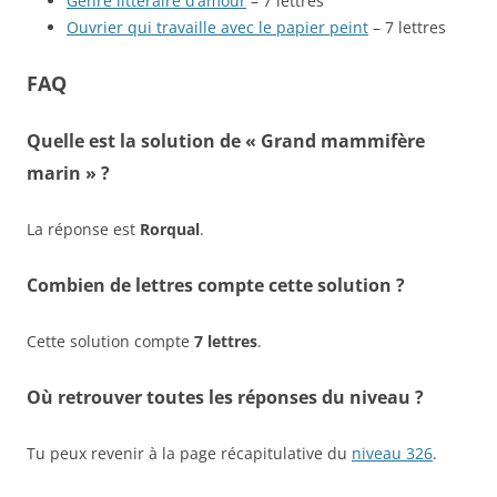
Genre littéraire d’amour
– 7 lettres
Ouvrier qui travaille avec le papier peint
– 7 lettres
FAQ
Quelle est la solution de « Grand mammifère
marin » ?
La réponse est
Rorqual
.
Combien de lettres compte cette solution ?
Cette solution compte
7 lettres
.
Où retrouver toutes les réponses du niveau ?
Tu peux revenir à la page récapitulative du
niveau 326
.