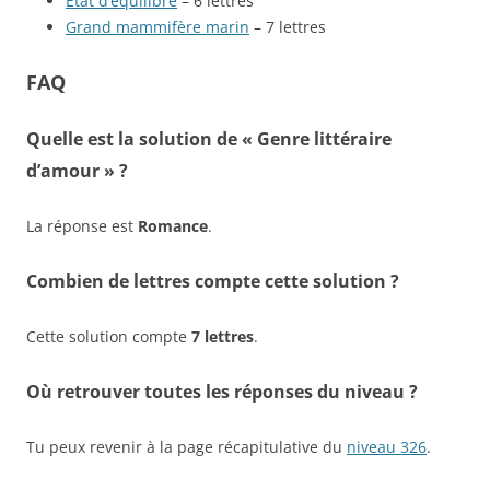
État d’équilibre
– 6 lettres
Grand mammifère marin
– 7 lettres
FAQ
Quelle est la solution de « Genre littéraire
d’amour » ?
La réponse est
Romance
.
Combien de lettres compte cette solution ?
Cette solution compte
7 lettres
.
Où retrouver toutes les réponses du niveau ?
Tu peux revenir à la page récapitulative du
niveau 326
.