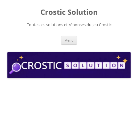
Aller
au
Crostic Solution
contenu
Toutes les solutions et réponses du jeu Crostic
Menu