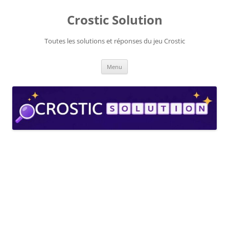
Aller
au
Crostic Solution
contenu
Toutes les solutions et réponses du jeu Crostic
Menu