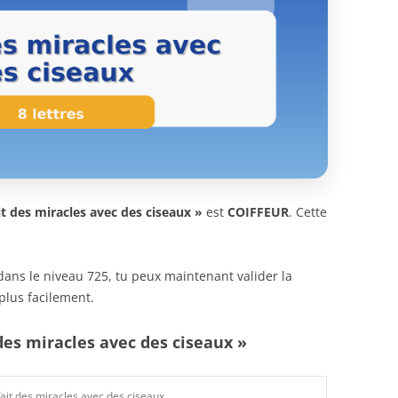
ait des miracles avec des ciseaux »
est
COIFFEUR
. Cette
n dans le niveau 725, tu peux maintenant valider la
plus facilement.
 des miracles avec des ciseaux »
 fait des miracles avec des ciseaux