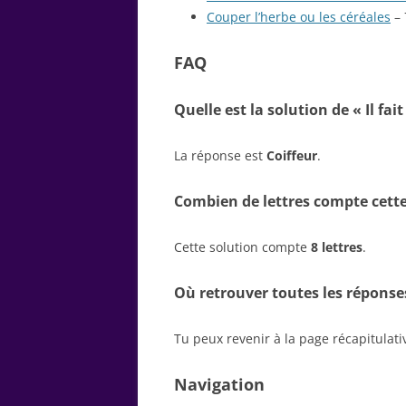
Couper l’herbe ou les céréales
– 
FAQ
Quelle est la solution de « Il fai
La réponse est
Coiffeur
.
Combien de lettres compte cette
Cette solution compte
8 lettres
.
Où retrouver toutes les réponse
Tu peux revenir à la page récapitulat
Navigation