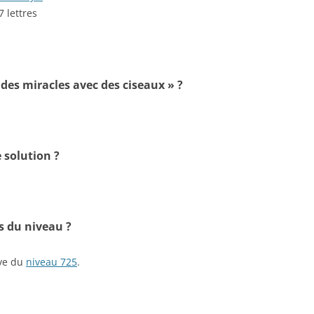
7 lettres
t des miracles avec des ciseaux » ?
 solution ?
s du niveau ?
ive du
niveau 725
.