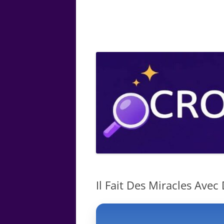
ARTS
CHIMIE
BOTANIQUE
MATHÉMATIQUE
Il Fait Des Miracles Avec