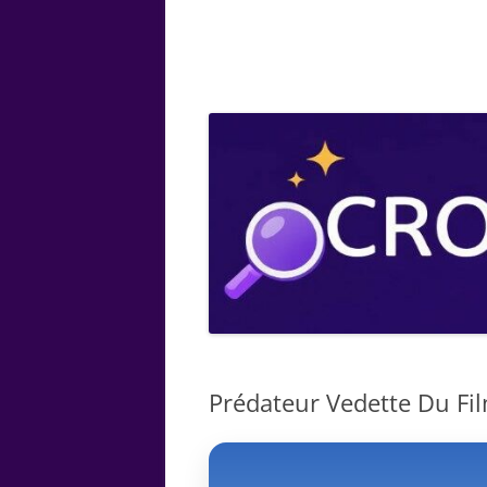
ARTS
CHIMIE
BOTANIQUE
MATHÉMATIQUE
Prédateur Vedette Du Film