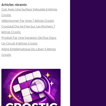
Articles récents
Cuir Avec Une Surface Veloutée 6 lettres
Crostic
Sélectionner Par Vote 7 lettres Crostic
Crustacé Qui Se Fixe Sur Les Rochers 7
lettres Crostic
Produit Par Une Variation De Flux Dans
Un Circuit 6 lettres Crostic
Arbre Emblématique Du Liban 5 lettres
Crostic