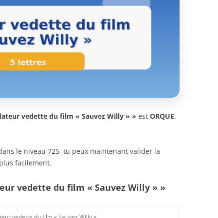
ateur vedette du film « Sauvez Willy » »
est
ORQUE
.
n dans le niveau 725, tu peux maintenant valider la
plus facilement.
eur vedette du film « Sauvez Willy » »
eur vedette du film « Sauvez Willy »