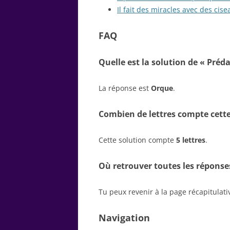
Il fait des miracles avec des cise
FAQ
Quelle est la solution de « Préda
La réponse est
Orque
.
Combien de lettres compte cette
Cette solution compte
5 lettres
.
Où retrouver toutes les réponse
Tu peux revenir à la page récapitulat
Navigation