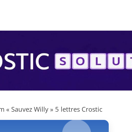
S
 « Sauvez Willy » 5 lettres Crostic