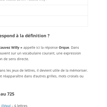
e
spond à la définition ?
Sauvez Willy »
appelle ici la réponse
Orque
. Dans
 souvent sur un vocabulaire courant, une expression
n de sens directe.
s les jeux de lettres, il devient utile de la mémoriser.
 réapparaître dans d’autres grilles, mots croisés ou
eau 725
illégal
– 6 lettres