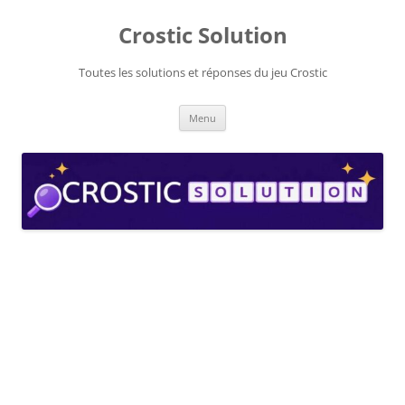
Aller
au
Crostic Solution
contenu
Toutes les solutions et réponses du jeu Crostic
Menu