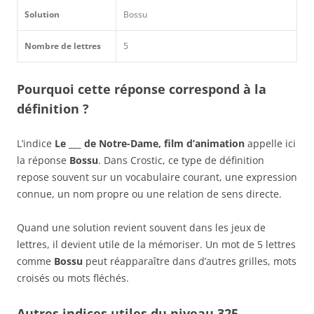
Solution
Bossu
Nombre de lettres
5
Pourquoi cette réponse correspond à la
définition ?
L’indice
Le ___ de Notre-Dame, film d’animation
appelle ici
la réponse
Bossu
. Dans Crostic, ce type de définition
repose souvent sur un vocabulaire courant, une expression
connue, un nom propre ou une relation de sens directe.
Quand une solution revient souvent dans les jeux de
lettres, il devient utile de la mémoriser. Un mot de 5 lettres
comme
Bossu
peut réapparaître dans d’autres grilles, mots
croisés ou mots fléchés.
Autres indices utiles du niveau 325