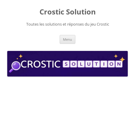
Aller
au
Crostic Solution
contenu
Toutes les solutions et réponses du jeu Crostic
Menu