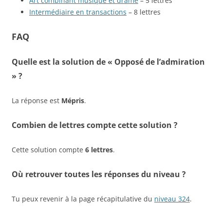
Art combinant musique et drame
– 5 lettres
Intermédiaire en transactions
– 8 lettres
FAQ
Quelle est la solution de « Opposé de l’admiration
» ?
La réponse est
Mépris
.
Combien de lettres compte cette solution ?
Cette solution compte
6 lettres
.
Où retrouver toutes les réponses du niveau ?
Tu peux revenir à la page récapitulative du
niveau 324
.