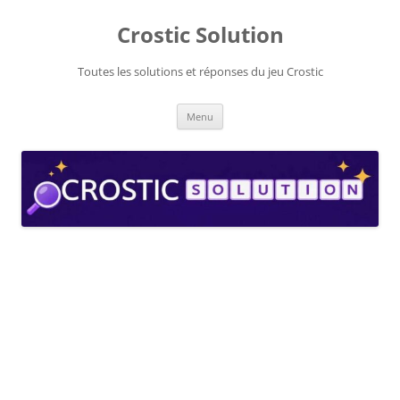
Aller
au
Crostic Solution
contenu
Toutes les solutions et réponses du jeu Crostic
Menu