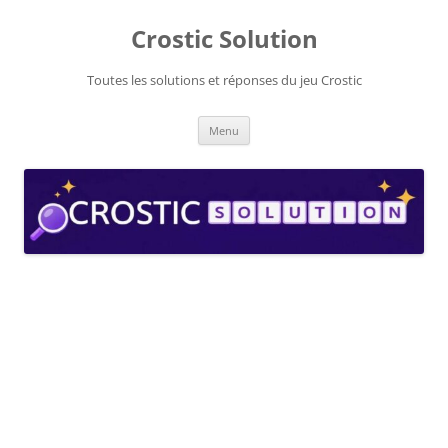
Aller
au
Crostic Solution
contenu
Toutes les solutions et réponses du jeu Crostic
Menu