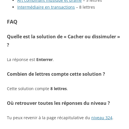
Art combinant musique et drame
– 5 lettres
Intermédiaire en transactions
– 8 lettres
FAQ
Quelle est la solution de « Cacher ou dissimuler »
?
La réponse est
Enterrer
.
Combien de lettres compte cette solution ?
Cette solution compte
8 lettres
.
Où retrouver toutes les réponses du niveau ?
Tu peux revenir à la page récapitulative du
niveau 324
.