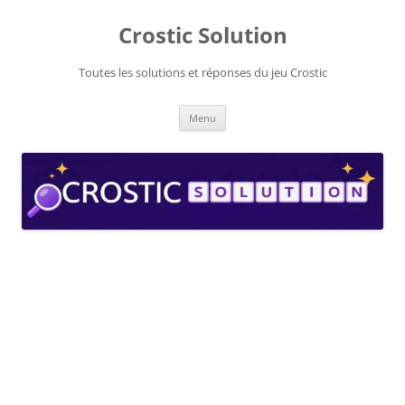
Aller
au
Crostic Solution
contenu
Toutes les solutions et réponses du jeu Crostic
Menu