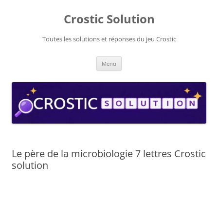
Aller
au
Crostic Solution
contenu
Toutes les solutions et réponses du jeu Crostic
Menu
Le père de la microbiologie 7 lettres Crostic
solution