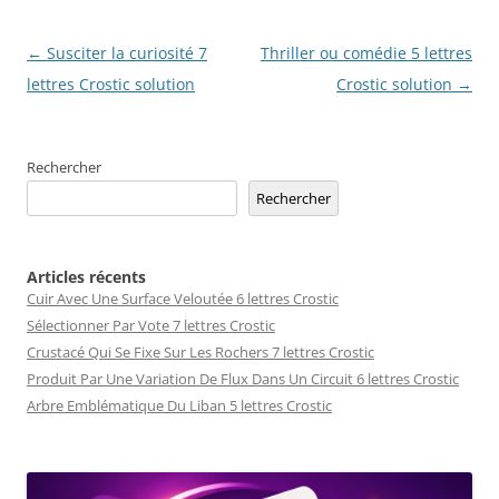
Navigation
←
Susciter la curiosité 7
Thriller ou comédie 5 lettres
des
lettres Crostic solution
Crostic solution
→
articles
Rechercher
Rechercher
Articles récents
Cuir Avec Une Surface Veloutée 6 lettres Crostic
Sélectionner Par Vote 7 lettres Crostic
Crustacé Qui Se Fixe Sur Les Rochers 7 lettres Crostic
Produit Par Une Variation De Flux Dans Un Circuit 6 lettres Crostic
Arbre Emblématique Du Liban 5 lettres Crostic