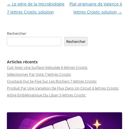
Navigation
←
Le père de la microbiologie
Plat originaire de Valence 6
des
7 lettres Crostic solution
lettres Crostic solution
→
articles
Rechercher
Rechercher
Articles récents
Cuir Avec Une Surface Veloutée 6 lettres Crostic
Sélectionner Par Vote 7 lettres Crostic
Crustacé Qui Se Fixe Sur Les Rochers 7 lettres Crostic
Produit Par Une Variation De Flux Dans Un Circuit 6 lettres Crostic
Arbre Emblématique Du Liban 5 lettres Crostic