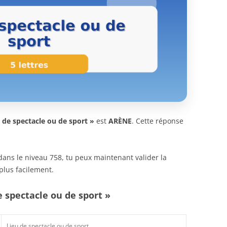
 de spectacle ou de sport »
est
ARÈNE
. Cette réponse
n dans le niveau 758, tu peux maintenant valider la
plus facilement.
e spectacle ou de sport »
Lieu de spectacle ou de sport