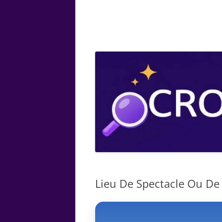
ARTS
CHIMIE
BOTANIQUE
MATHÉMATIQUE
Lieu De Spectacle Ou De S