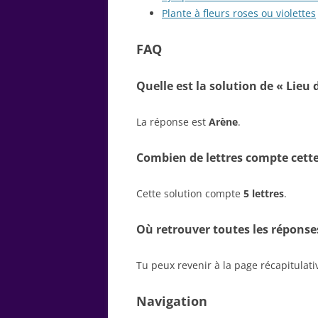
Plante à fleurs roses ou violettes
FAQ
Quelle est la solution de « Lieu 
La réponse est
Arène
.
Combien de lettres compte cette
Cette solution compte
5 lettres
.
Où retrouver toutes les réponse
Tu peux revenir à la page récapitulat
Navigation