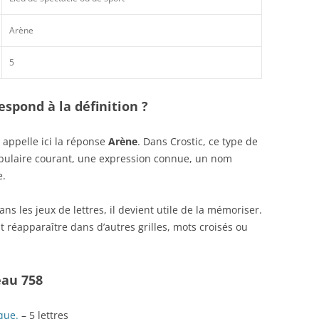
Arène
5
spond à la définition ?
appelle ici la réponse
Arène
. Dans Crostic, ce type de
abulaire courant, une expression connue, un nom
e.
s les jeux de lettres, il devient utile de la mémoriser.
 réapparaître dans d’autres grilles, mots croisés ou
eau 758
que.
– 5 lettres