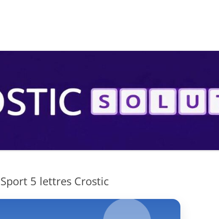
S
port 5 lettres Crostic