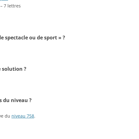
– 7 lettres
de spectacle ou de sport » ?
 solution ?
s du niveau ?
ive du
niveau 758
.