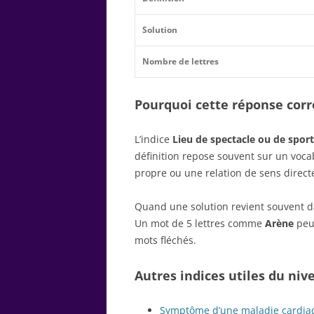
Solution
Nombre de lettres
Pourquoi cette réponse corre
L’indice
Lieu de spectacle ou de sport
définition repose souvent sur un voc
propre ou une relation de sens direct
Quand une solution revient souvent dan
Un mot de 5 lettres comme
Arène
peut
mots fléchés.
Autres indices utiles du niv
Symptôme d’une maladie cardia