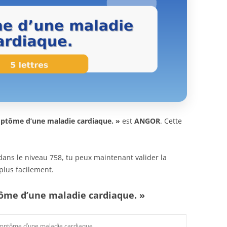
ptôme d’une maladie cardiaque. »
est
ANGOR
. Cette
n dans le niveau 758, tu peux maintenant valider la
plus facilement.
tôme d’une maladie cardiaque. »
mptôme d’une maladie cardiaque.