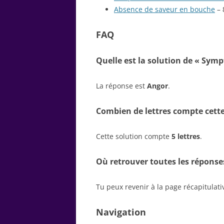
Absence de saveur en bouche
– 
FAQ
Quelle est la solution de « Sym
La réponse est
Angor
.
Combien de lettres compte cette
Cette solution compte
5 lettres
.
Où retrouver toutes les réponse
Tu peux revenir à la page récapitulat
Navigation