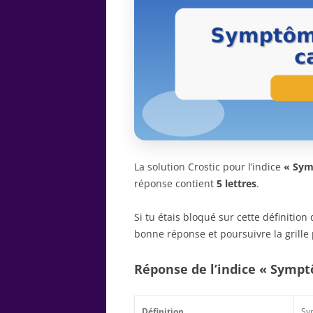
La solution Crostic pour l’indice
« Sym
réponse contient
5 lettres
.
Si tu étais bloqué sur cette définitio
bonne réponse et poursuivre la grille 
Réponse de l’indice « Symp
Définition
Sy