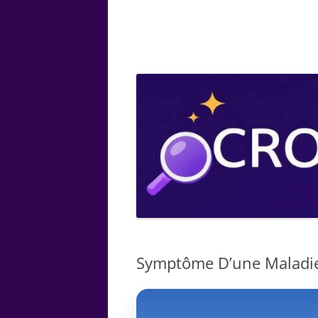
ARTS
CHIMIE
BOTANIQUE
MATHÉMATIQUE
Symptôme D’une Maladie 