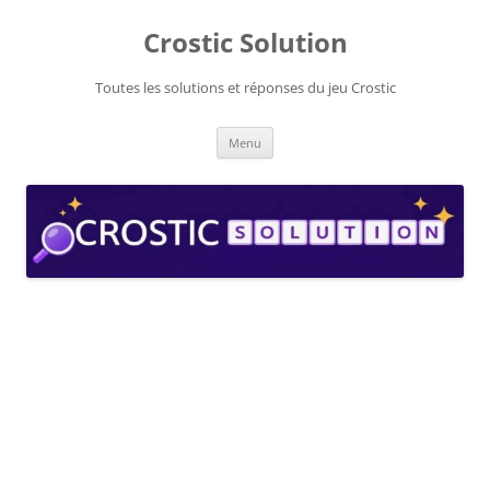
Aller
au
Crostic Solution
contenu
Toutes les solutions et réponses du jeu Crostic
Menu