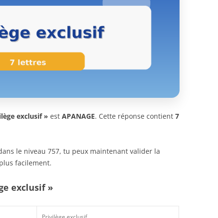
ilège exclusif »
est
APANAGE
. Cette réponse contient
7
n dans le niveau 757, tu peux maintenant valider la
plus facilement.
ge exclusif »
Privilège exclusif