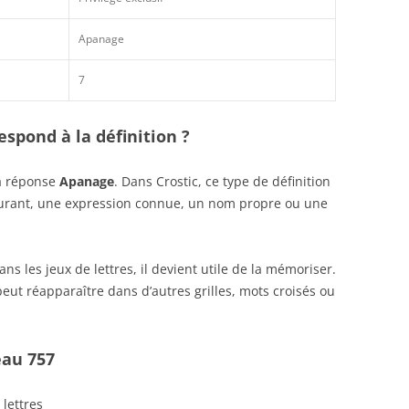
Apanage
7
spond à la définition ?
la réponse
Apanage
. Dans Crostic, ce type de définition
ourant, une expression connue, un nom propre ou une
s les jeux de lettres, il devient utile de la mémoriser.
eut réapparaître dans d’autres grilles, mots croisés ou
eau 757
 lettres