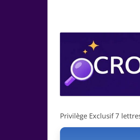
ARTS
CHIMIE
BOTANIQUE
MATHÉMATIQUE
Privilège Exclusif 7 lettre