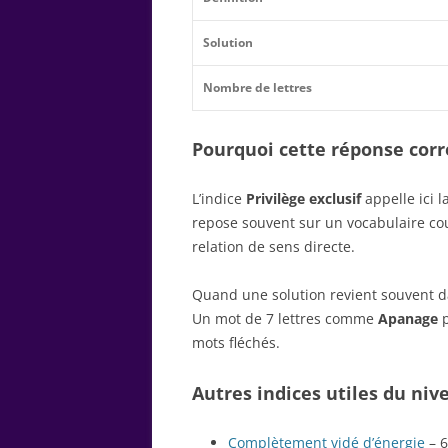
Solution
Nombre de lettres
Pourquoi cette réponse corre
L’indice
Privilège exclusif
appelle ici 
repose souvent sur un vocabulaire c
relation de sens directe.
Quand une solution revient souvent dan
Un mot de 7 lettres comme
Apanage
p
mots fléchés.
Autres indices utiles du niv
Complètement vidé d’énergie
– 6