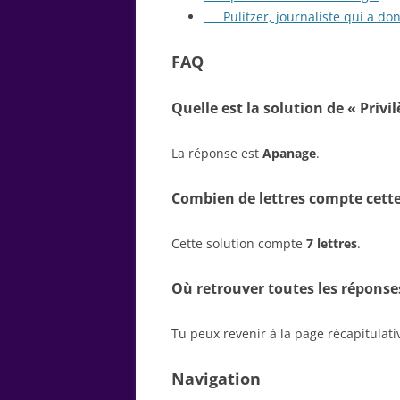
___ Pulitzer, journaliste qui a d
FAQ
Quelle est la solution de « Privil
La réponse est
Apanage
.
Combien de lettres compte cette
Cette solution compte
7 lettres
.
Où retrouver toutes les réponse
Tu peux revenir à la page récapitulat
Navigation