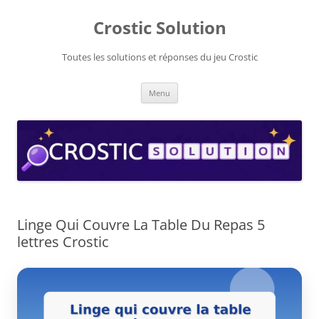
Aller
au
Crostic Solution
contenu
Toutes les solutions et réponses du jeu Crostic
Menu
Linge Qui Couvre La Table Du Repas 5
lettres Crostic