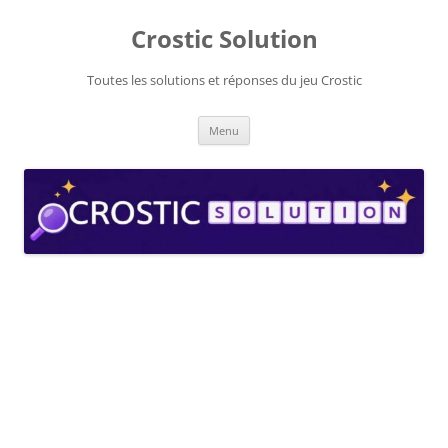
Aller
au
Crostic Solution
contenu
Toutes les solutions et réponses du jeu Crostic
Menu