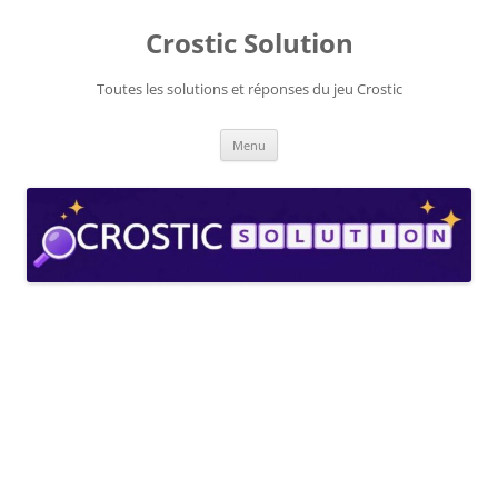
Aller
au
Crostic Solution
contenu
Toutes les solutions et réponses du jeu Crostic
Menu