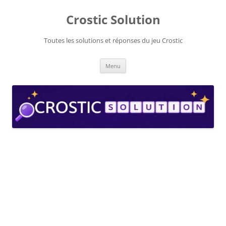
Aller
au
Crostic Solution
contenu
Toutes les solutions et réponses du jeu Crostic
Menu