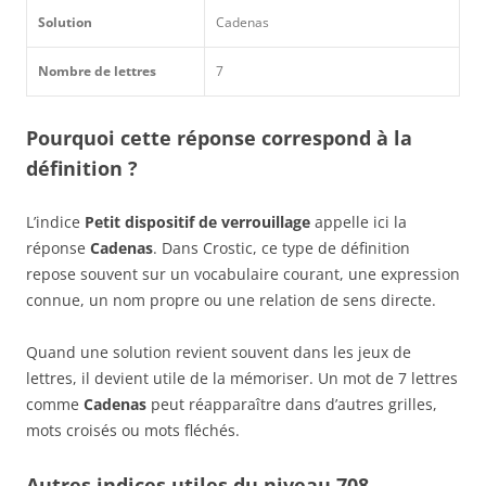
Solution
Cadenas
Nombre de lettres
7
Pourquoi cette réponse correspond à la
définition ?
L’indice
Petit dispositif de verrouillage
appelle ici la
réponse
Cadenas
. Dans Crostic, ce type de définition
repose souvent sur un vocabulaire courant, une expression
connue, un nom propre ou une relation de sens directe.
Quand une solution revient souvent dans les jeux de
lettres, il devient utile de la mémoriser. Un mot de 7 lettres
comme
Cadenas
peut réapparaître dans d’autres grilles,
mots croisés ou mots fléchés.
Autres indices utiles du niveau 708