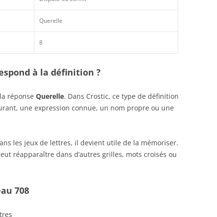
Querelle
8
spond à la définition ?
 la réponse
Querelle
. Dans Crostic, ce type de définition
ourant, une expression connue, un nom propre ou une
s les jeux de lettres, il devient utile de la mémoriser.
eut réapparaître dans d’autres grilles, mots croisés ou
eau 708
tres