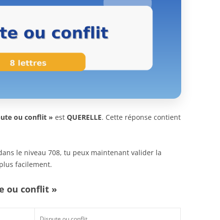
ute ou conflit »
est
QUERELLE
. Cette réponse contient
n dans le niveau 708, tu peux maintenant valider la
plus facilement.
e ou conflit »
Dispute ou conflit