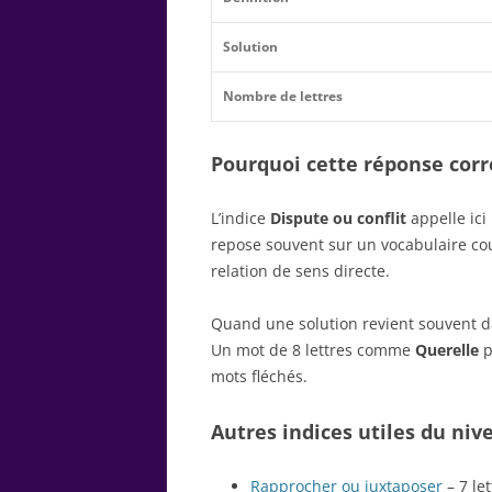
Solution
Nombre de lettres
Pourquoi cette réponse corre
L’indice
Dispute ou conflit
appelle ici
repose souvent sur un vocabulaire c
relation de sens directe.
Quand une solution revient souvent dan
Un mot de 8 lettres comme
Querelle
p
mots fléchés.
Autres indices utiles du niv
Rapprocher ou juxtaposer
– 7 let