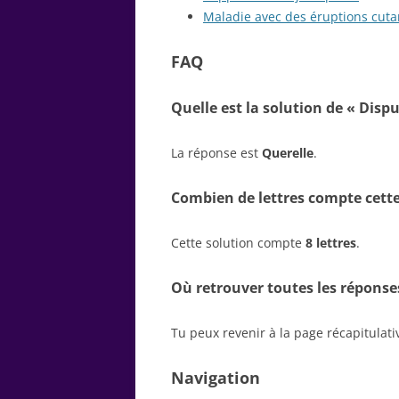
Maladie avec des éruptions cut
FAQ
Quelle est la solution de « Dispu
La réponse est
Querelle
.
Combien de lettres compte cette
Cette solution compte
8 lettres
.
Où retrouver toutes les réponse
Tu peux revenir à la page récapitulat
Navigation