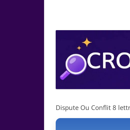
ARTS
CHIMIE
BOTANIQUE
MATHÉMATIQUE
Dispute Ou Conflit 8 lett