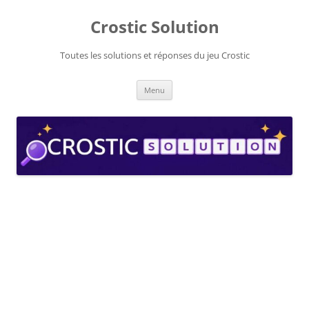
Aller
au
Crostic Solution
contenu
Toutes les solutions et réponses du jeu Crostic
Menu