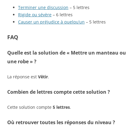
Terminer une discussion
– 5 lettres
Rigide ou sévère
– 6 lettres
Causer un préjudice à quelqu’un
– 5 lettres
FAQ
Quelle est la solution de « Mettre un manteau ou
une robe » ?
La réponse est
Vêtir
.
Combien de lettres compte cette solution ?
Cette solution compte
5 lettres
.
Où retrouver toutes les réponses du niveau ?