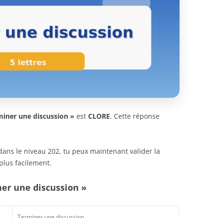
miner une discussion »
est
CLORE
. Cette réponse
n dans le niveau 202, tu peux maintenant valider la
plus facilement.
ner une discussion »
Terminer une discussion