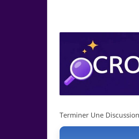
ARTS
CHIMIE
BOTANIQUE
MATHÉMATIQUE
Terminer Une Discussion 