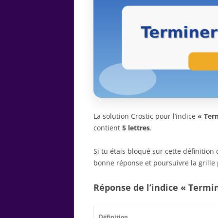
La solution Crostic pour l’indice
« Ter
contient
5 lettres
.
Si tu étais bloqué sur cette définitio
bonne réponse et poursuivre la grille 
Réponse de l’indice « Termi
Définition