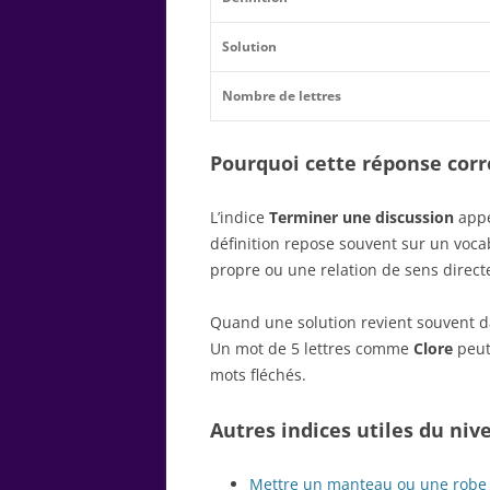
Solution
Nombre de lettres
Pourquoi cette réponse corre
L’indice
Terminer une discussion
appe
définition repose souvent sur un voc
propre ou une relation de sens direct
Quand une solution revient souvent dan
Un mot de 5 lettres comme
Clore
peut 
mots fléchés.
Autres indices utiles du niv
Mettre un manteau ou une robe