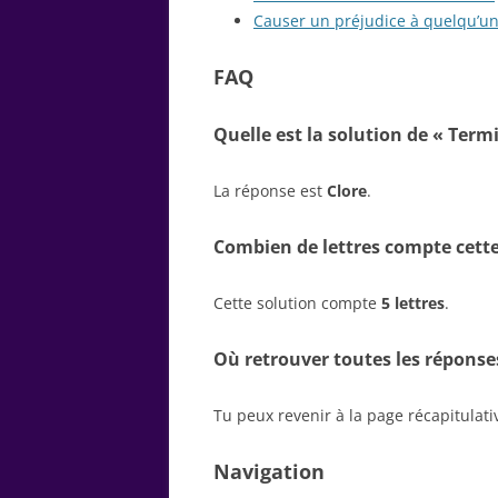
Causer un préjudice à quelqu’u
FAQ
Quelle est la solution de « Term
La réponse est
Clore
.
Combien de lettres compte cette
Cette solution compte
5 lettres
.
Où retrouver toutes les réponse
Tu peux revenir à la page récapitulat
Navigation