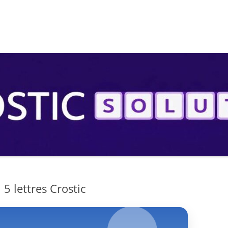
S
5 lettres Crostic