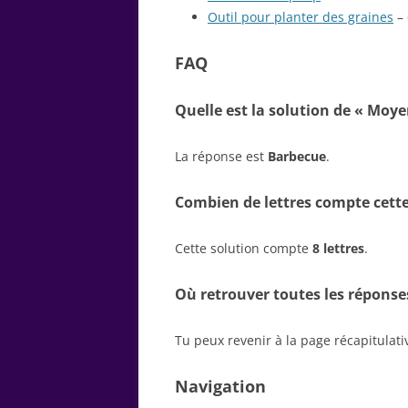
Outil pour planter des graines
– 
FAQ
Quelle est la solution de « Moye
La réponse est
Barbecue
.
Combien de lettres compte cette
Cette solution compte
8 lettres
.
Où retrouver toutes les réponse
Tu peux revenir à la page récapitulat
Navigation