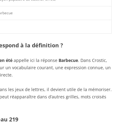
arbecue
spond à la définition ?
en été
appelle ici la réponse
Barbecue
. Dans Crostic,
sur un vocabulaire courant, une expression connue, un
irecte.
s les jeux de lettres, il devient utile de la mémoriser.
peut réapparaître dans d’autres grilles, mots croisés
eau 219