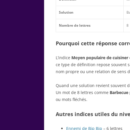
Solution
B
Nombre de lettres
8
Pourquoi cette réponse corre
L’indice
Moyen populaire de cuisiner 
ce type de définition repose souvent 
nom propre ou une relation de sens d
Quand une solution revient souvent dan
Un mot de 8 lettres comme
Barbecue
ou mots fléchés.
Autres indices utiles du niv
Ennemi de Bip Bip
– 6 lettres