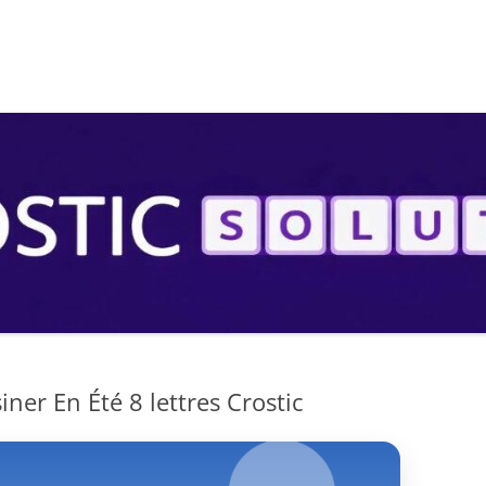
S
ner En Été 8 lettres Crostic