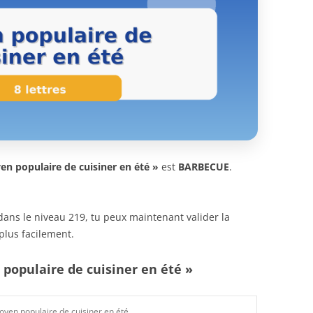
en populaire de cuisiner en été »
est
BARBECUE
.
n dans le niveau 219, tu peux maintenant valider la
plus facilement.
 populaire de cuisiner en été »
yen populaire de cuisiner en été