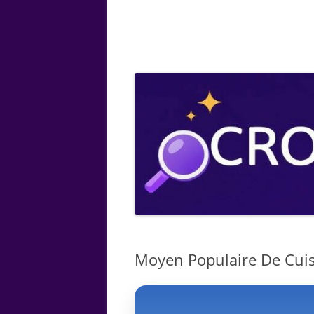
ARTS
CHIMIE
BOTANIQUE
MATHÉMATIQUE
Moyen Populaire De Cuisi