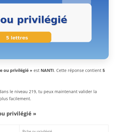
e ou privilégié »
est
NANTI
. Cette réponse contient
5
n dans le niveau 219, tu peux maintenant valider la
plus facilement.
u privilégié »
Riche ou privilégié