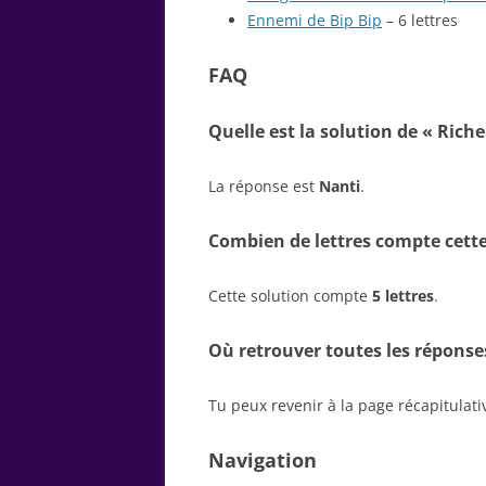
Ennemi de Bip Bip
– 6 lettres
FAQ
Quelle est la solution de « Riche 
La réponse est
Nanti
.
Combien de lettres compte cette
Cette solution compte
5 lettres
.
Où retrouver toutes les réponse
Tu peux revenir à la page récapitulat
Navigation