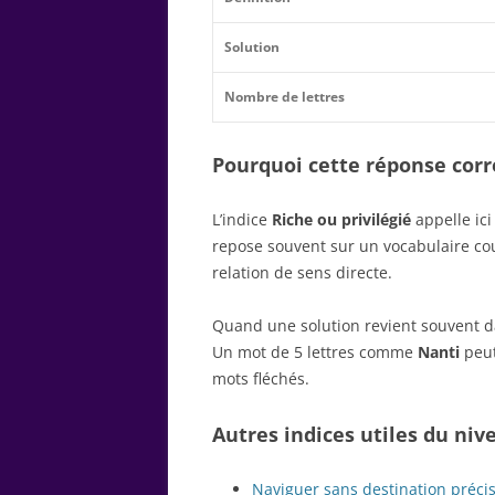
Solution
Nombre de lettres
Pourquoi cette réponse corre
L’indice
Riche ou privilégié
appelle ici
repose souvent sur un vocabulaire c
relation de sens directe.
Quand une solution revient souvent dan
Un mot de 5 lettres comme
Nanti
peut
mots fléchés.
Autres indices utiles du niv
Naviguer sans destination préci