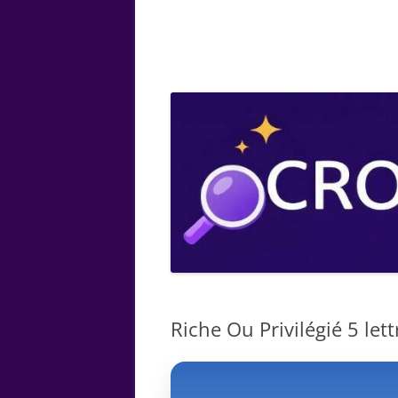
ARTS
CHIMIE
BOTANIQUE
MATHÉMATIQUE
Riche Ou Privilégié 5 lett