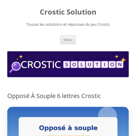
Aller
au
Crostic Solution
contenu
Toutes les solutions et réponses du jeu Crostic
Menu
Opposé À Souple 6 lettres Crostic