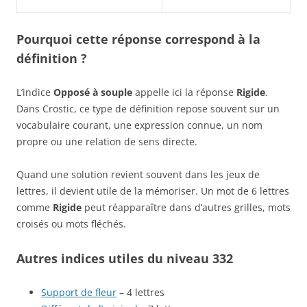
Pourquoi cette réponse correspond à la
définition ?
L’indice
Opposé à souple
appelle ici la réponse
Rigide
.
Dans Crostic, ce type de définition repose souvent sur un
vocabulaire courant, une expression connue, un nom
propre ou une relation de sens directe.
Quand une solution revient souvent dans les jeux de
lettres, il devient utile de la mémoriser. Un mot de 6 lettres
comme
Rigide
peut réapparaître dans d’autres grilles, mots
croisés ou mots fléchés.
Autres indices utiles du niveau 332
Support de fleur
– 4 lettres