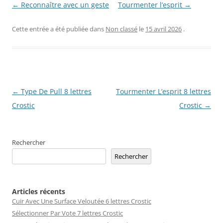
← Reconnaître avec un geste
Tourmenter l’esprit →
Cette entrée a été publiée dans
Non classé
le
15 avril 2026
.
Navigation
←
Type De Pull 8 lettres
Tourmenter L’esprit 8 lettres
des
Crostic
Crostic
→
articles
Rechercher
Rechercher
Articles récents
Cuir Avec Une Surface Veloutée 6 lettres Crostic
Sélectionner Par Vote 7 lettres Crostic