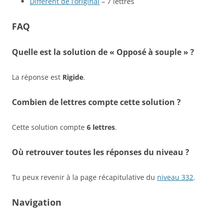
Différent de l’original
– 7 lettres
FAQ
Quelle est la solution de « Opposé à souple » ?
La réponse est
Rigide
.
Combien de lettres compte cette solution ?
Cette solution compte
6 lettres
.
Où retrouver toutes les réponses du niveau ?
Tu peux revenir à la page récapitulative du
niveau 332
.
Navigation